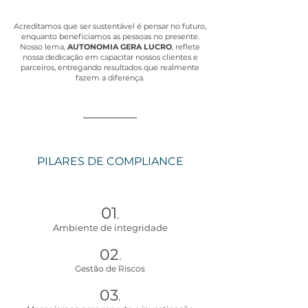
Acreditamos que ser sustentável é pensar no futuro,
enquanto beneficiamos as pessoas no presente.
Nosso lema,
AUTONOMIA GERA LUCRO
, reflete
nossa dedicação em capacitar nossos clientes e
parceiros, entregando resultados que realmente
fazem a diferença.
PILARES DE COMPLIANCE
01
.
Ambiente de integridade
02
.
Gestão de Riscos
03
.