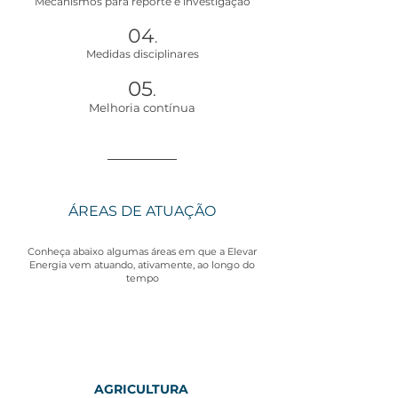
Mecanismos para reporte e investigação
04
.
Medidas disciplinares
05
.
Melhoria contínua
ÁREAS DE ATUAÇÃO
Conheça abaixo algumas áreas em que a Elevar
Energia vem atuando, ativamente, ao longo do
tempo
AGRICULTURA